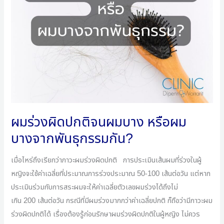
ผิด
ปกติ
จน
ผม
บาง
หรือ
ผม
บางจาก
พันธุกรรม
ผมร่วงผิดปกติจนผมบาง หรือผม
กัน?
บางจากพันธุกรรมกัน?
เมื่อไหร่ถึงเรียกว่าภาวะผมร่วงผิดปกติ การประเมินเส้นผมที่ร่วงในผู้
หญิงจะใช้ค่าเฉลี่ยที่ประมาณการร่วงประมาณ 50-100 เส้นต่อวัน แต่หาก
ประเมินร่วมกับการสระผมจะให้ค่าเฉลี่ยตัวเลขผมร่วงได้ถึงไม่
เกิน 200 เส้นต่อวัน กรณีที่มีผมร่วงมากกว่าค่าเฉลี่ยปกติ ก็ถือว่ามีภาวะผม
ร่วงผิดปกติได้ เรื่องต้องรู้ก่อนรักษาผมร่วงผิดปกติในผู้หญิง ไม่ควร