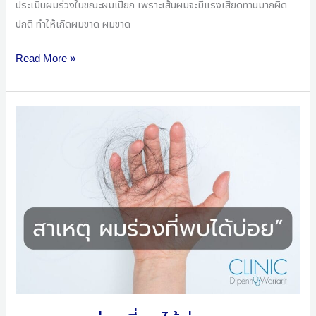
ประเมินผมร่วงในขณะผมเปียก เพราะเส้นผมจะมีแรงเสียดทานมากผิด
ปกติ ทำให้เกิดผมขาด ผมขาด
Read More »
สาเหตุ
ผม
ร่วง
ที่
พบ
ได้
บ่อย