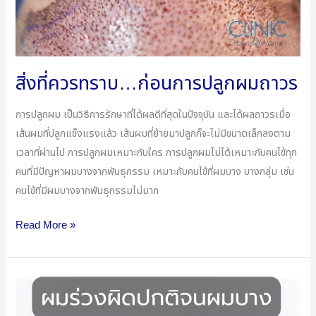
ผม
ถาวร
สิ่งที่ควรทราบ…ก่อนการปลูกผมถาวร
การปลูกผม เป็นวิธีการรักษาที่ได้ผลดีที่สุดในปัจจุบัน และได้ผลถาวรเมื่อ
เส้นผมที่ปลูกแข็งแรงแล้ว เส้นผมที่ย้ายมาปลูกก็จะไม่มีขนาดเล็กลงตาม
เวลาที่ผ่านไป การปลูกผมเหมาะกับใคร การปลูกผมไม่ได้เหมาะกับคนไข้ทุก
คนที่มีปัญหาผมบางจากพันธุกรรม เหมาะกับคนไข้ที่ผมบาง บางกลุ่ม เช่น
คนไข้ที่มีผมบางจากพันธุกรรมไม่มาก
Read More »
ผม
ร่วง