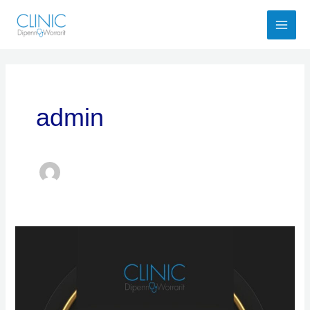
Skip
to
content
admin
ขั้น
ตอน
การ
รักษา
ผม