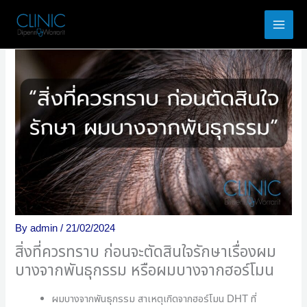
Skip
to
content
By
admin
/
21/02/2024
สิ่งที่ควรทราบ ก่อนจะตัดสินใจรักษาเรื่องผม
บางจากพันธุกรรม หรือผมบางจากฮอร์โมน
ผมบางจากพันธุกรรม สาเหตุเกิดจากฮอร์โมน
DHT
ที่