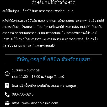
สำหรับคนไข้ต่างจังหวัด
คนไข้ใหม่ทุกคน ต้องได้รับการตรวจจากแพทย์ก่อนเสมอ
หลังได้รับการตรวจ วินิจฉัย และวางแผนการรักษาระยะยาวจากแพทย์แล้ว คนไข้
สามารถรับยาครั้งละหลายเดือนได้ ตามที่แพทย์กำหนด หลังจากนั้นให้กลับมารับ
การตรวจติดตามผลการรักษา และทางคลินิกจะให้บริการส่งยาทางไปรษณีย์
เฉพาะคนไข้เก่า ที่ได้รับการวางแผนการรักษาระยะยาวจากแพทย์แล้วเท่านั้น
และส่งยาตามระยะเวลาที่แพทย์กำหนดไว้
ดีเพ็ญ-วรฤทธิ์ คลินิก จังหวัดอยุธยา
วันจันทร์ – วันอาทิตย์
เวลา 11:00 – 19:00 น. / หยุด วันเสาร์
(ถ.สาย1 เยื้องฝั่งตรงกันข้าม สรรพากร จ.อยุธยา)
089-796-0245
https://www.dipenn-clinic.com