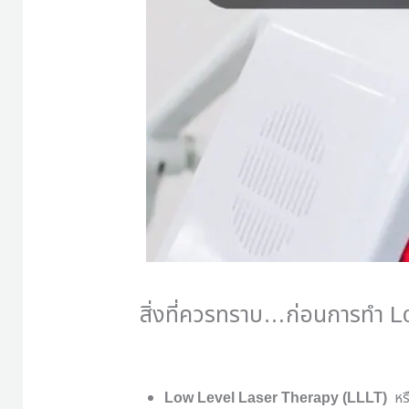
สิ่งที่ควรทราบ…ก่อนการทำ L
Low Level Laser Therapy (LLLT)
หร