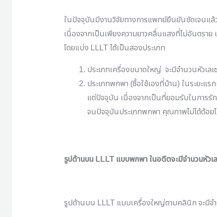
ในปัจจุบันมีงานวิจัยทางการแพทย์ยืนยันชัดเจนแล้ว
เนื่องจากเป็นเพียงความยาวคลื่นแสงที่ไม่อันตราย
โดยแบ่ง
LLLT
ได้เป็นสองประเภท
ประเภทเครื่องขนาดใหญ่
จะมีจำนวนหัวเลเ
ประเภทพกพา
(
ซื้อใช้เองที่บ้าน
)
ในระยะแรกขอ
แต่ปัจจุบัน เนื่องจากเป็นที่ยอมรับในการร
จนปัจจุบันประเภทพกพา คุณภาพไม่ได้ด้อยไ
รูปด้านบน
LLLT
แบบพกพา
ในอดีตจะมีจำนวนหัวเล
รูปด้านบน
LLLT
แบบเครื่องใหญ่ตามคลินิก จะมีจำ