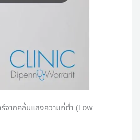
์จากคลื่นแสงความถี่ต่ำ (Low