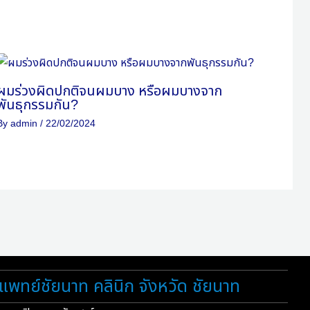
ผมร่วงผิดปกติจนผมบาง หรือผมบางจาก
พันธุกรรมกัน?
By
admin
/
22/02/2024
แพทย์ชัยนาท คลินิก จังหวัด ชัยนาท