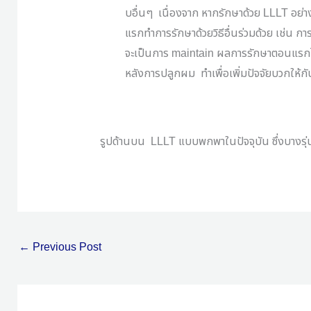
บอื่นๆ
เนื่องจาก หากรักษาด้วย
LLLT
อย่า
แรกทำการรักษาด้วยวิธีอื่นร่วมด้วย เช่น กา
จะเป็นการ
maintain
ผลการรักษาตอนแรกไม
หลังการปลูกผม
ทำเพื่อเพิ่มปัจจัยบวกให
รูปด้านบน
LLLT
แบบพกพาในปัจจุบัน ซึ่งบางรุ่
←
Previous Post