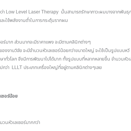
ว่า
Low Level Laser Therapy
นั้นสามารถรักษาภาวะผมบางจากพันธุกร
 และใช้พลังงานต่ำในการกระตุ้นรากผม
ซอร์มาก ส่วนมากจะมีราคาแพง จะมีตามคลินิกต่างๆ
งงานวิจัย จะมีจำนวนหัวเลเซอร์น้อยกว่าขนาดใหญ่ จะใช้เป็นรูปแบบหวี ทำ
ักษาทั่วโลก จึงมีการพัฒนาไปได้มาก ทั้งรูปแบบที่หลากหลายขึ้น จำนวนหั
ปกว่า
LLLT
ประเภทเครื่องใหญ่ที่อยู่ตามคลินิกต่างๆเลย
เซอร์น้อย
นวนหัวเลเซอร์มากกว่า