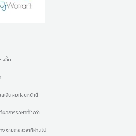
รงขึ้น
ด
ดูแลเส้นผมก่อนหน้านี้
ด้ผลการรักษาที่ไวกว่า
าง ตามระยะเวลาที่ผ่านไป