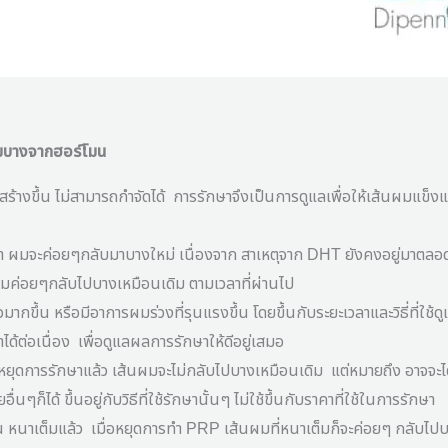
มบางจากฮอร์โมน
ยสร้างขึ้น ไม่สามารถกำจัดได้
การรักษาจึงเป็นการดูแลเพื่อให้เส้นผมแข็งแ
ษา ผมจะค่อยๆกลับมาบางใหม่ เนื่องจาก สาเหตุจาก
DHT
ยังคงอยู่มาตลอ
ผมค่อยๆกลับไปบางเหมือนเดิม ตามเวลาที่ผ่านไป
็วมากขึ้น หรือมีอาการผมร่วงที่รุนแรงขึ้น โดยขึ้นกับระยะเวลาและวิธี่ที่ใช้
ได้ต่อเนื่อง
เพื่อดูแลผลการรักษาให้ดีอยู่เสมอ
่อหยุดการรักษาแล้ว เส้นผมจะไม่กลับไปบางเหมือนเดิม
แต่หมายถึง อาจจะไ
นๆก็ได้ ขึ้นอยู่กับวิธีที่ใช้รักษานั้นๆ ไม่ใช้ขึ้นกับราคาที่ใช้ในการรักษา
้น หนาเต็มแล้ว
เมื่อหยุดการทำ
PRP
เส้นผมที่หนาเต็มก็จะค่อยๆ กลับไปบ