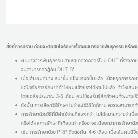
สิ่งที่ควรทราบ
ก่อนจะตัดสินใจรักษาเรื่องผมบางจากพันธุกรรม
หรือผ
ผมบางจากพันธุกรรม สาเหตุเกิดจากฮอร์โมน
DHT
ที่ร่างกา
จนสามารถต่อสู้กับ
DHT
ได้
เมื่อเส้นผมที่บาง หนาขึ้น แข็งแรงดีขึ้นแล้ว
เมื่อหยุดการรัก
แต่ปัจจัยการรักษาที่ทำให้ผมแข็งแรงได้หายไปแล้ว
ทำให้เส้น
โดยเฉลี่ยประมาณ
3-6
เดือน คนไข้จะเริ่มรู้สึกถึงผมที่จะบางเร
ดังนั้น การเลือกวิธีรักษา ไม่ว่าจะใช้วิธีใดก็ตาม ควรจะสามารถทำ
การรักษาด้วยวิธีที่มีค่าใช้จ่ายที่แพงกว่า
ไม่ได้หมายความว่าเมื
หรือได้ผลการรักษาที่เทียบเท่า หรืออาจจะน้อยกว่าการรักษาด้วยอื่
เช่น การรักษาด้วย
PRP
ติดต่อกัน
4-6
เดือน เมื่อเส้นผมดีขึ